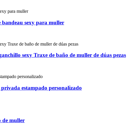
e bandeau sexy para muller
anchillo sexy Traxe de baño de muller de dúas pezas
a privada estampado personalizado
 de muller