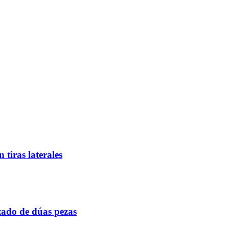
tiras laterales
izado de dúas pezas