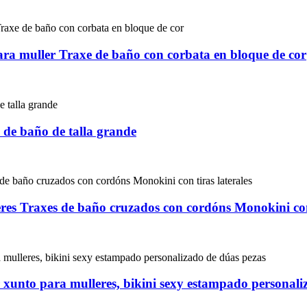
ra muller Traxe de baño con corbata en bloque de cor
 de baño de talla grande
es Traxes de baño cruzados con cordóns Monokini con 
r xunto para mulleres, bikini sexy estampado personal