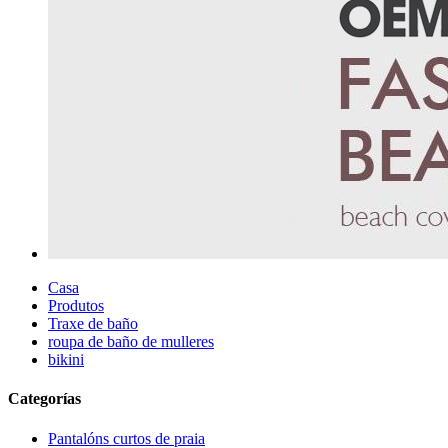
Casa
Produtos
Traxe de baño
roupa de baño de mulleres
bikini
Categorías
Pantalóns curtos de praia