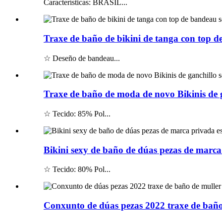
Características: BRASIL...
Traxe de baño de bikini de tanga con top d
☆ Deseño de bandeau...
Traxe de baño de moda de novo Bikinis de g
☆ Tecido: 85% Pol...
Bikini sexy de baño de dúas pezas de marc
☆ Tecido: 80% Pol...
Conxunto de dúas pezas 2022 traxe de baño