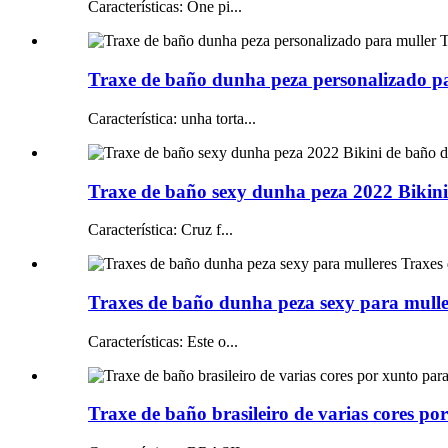
Características: One pi...
Traxe de baño dunha peza personalizado pa
Característica: unha torta...
Traxe de baño sexy dunha peza 2022 Bikini
Característica: Cruz f...
Traxes de baño dunha peza sexy para muller
Características: Este o...
Traxe de baño brasileiro de varias cores po