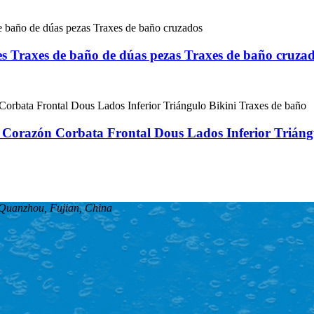
es Traxes de baño de dúas pezas Traxes de baño cruza
 Corazón Corbata Frontal Dous Lados Inferior Triáng
, Quanzhou, Fujian, China