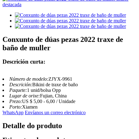
Conxunto de dúas pezas 2022 traxe de
baño de muller
Descrición curta:
Número de modelo:
ZJYX-9961
Descrición:
Bikini de traxe de baño
Paquete:
1 unid/bolsa Opp
Lugar de orixe:
Fujian, China
Prezo:
US $ 5,00 - 6,00 / Unidade
Porto:
Xiamen
WhatsApp
Envíanos un correo electrónico
Detalle do produto