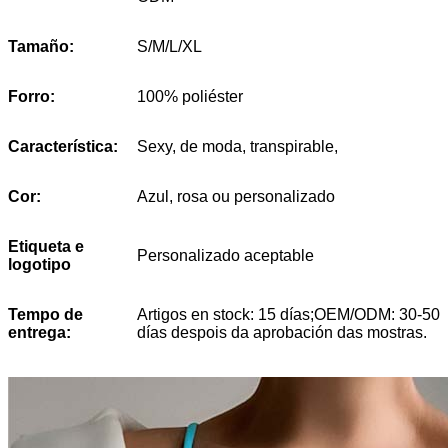
Tamaño:
S/M/L/XL
Forro:
100% poliéster
Característica:
Sexy, de moda, transpirable,
Cor:
Azul, rosa ou personalizado
Etiqueta e
Personalizado aceptable
logotipo
Tempo de
Artigos en stock: 15 días;OEM/ODM: 30-50
entrega:
días despois da aprobación das mostras.