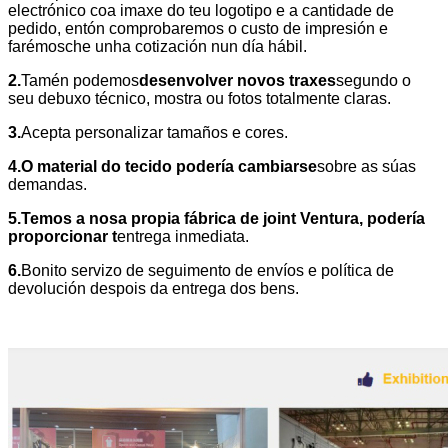
electrónico coa imaxe do teu logotipo e a cantidade de
pedido, entón comprobaremos o custo de impresión e
farémosche unha cotización nun día hábil.
2.
Tamén podemos
desenvolver novos traxes
segundo o
seu debuxo técnico, mostra ou fotos totalmente claras.
3.
Acepta personalizar tamaños e cores.
4.O material do tecido podería cambiarse
sobre as súas
demandas.
5.Temos a nosa propia fábrica de joint Ventura, podería
proporcionar t
entrega inmediata.
6.
Bonito servizo de seguimento de envíos e política de
devolución despois da entrega dos bens.