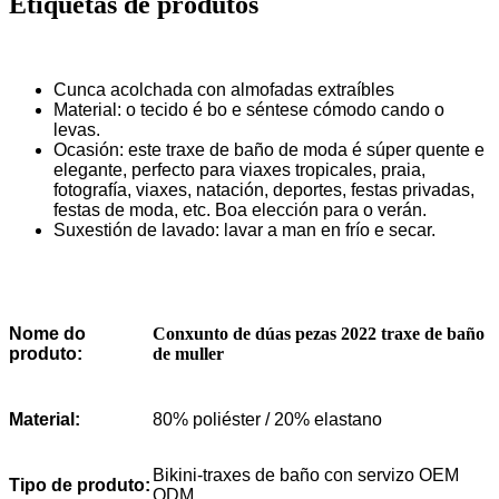
Etiquetas de produtos
Cunca acolchada con almofadas extraíbles
Material: o tecido é bo e séntese cómodo cando o
levas.
Ocasión: este traxe de baño de moda é súper quente e
elegante, perfecto para viaxes tropicales, praia,
fotografía, viaxes, natación, deportes, festas privadas,
festas de moda, etc. Boa elección para o verán.
Suxestión de lavado: lavar a man en frío e secar.
Conxunto de dúas pezas 2022 traxe de baño
Nome do
de muller
produto:
Material:
80% poliéster / 20% elastano
Bikini-traxes de baño con servizo OEM
Tipo de produto:
ODM