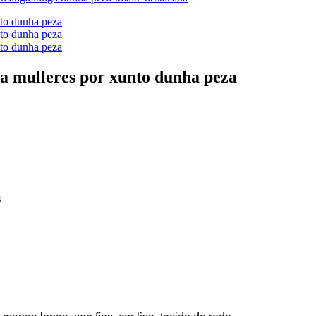
ra mulleres por xunto dunha peza
s