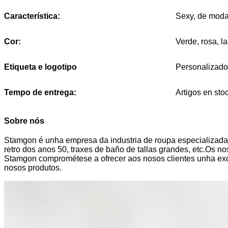
Característica:
Sexy, de moda,
Cor:
Verde, rosa, l
Etiqueta e logotipo
Personalizado
Tempo de entrega:
Artigos en st
Sobre nós
Stamgon é unha empresa da industria de roupa especializada e
retro dos anos 50, traxes de baño de tallas grandes, etc.Os 
Stamgon comprométese a ofrecer aos nosos clientes unha exce
nosos produtos.