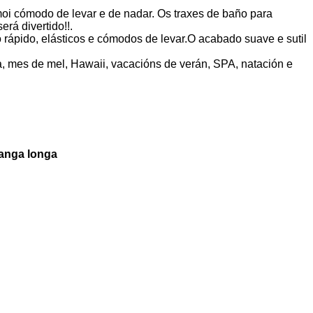
oi cómodo de levar e de nadar. Os traxes de baño para
rá divertido!!.
 rápido, elásticos e cómodos de levar.O acabado suave e sutil
na, mes de mel, Hawaii, vacacións de verán, SPA, natación e
manga longa