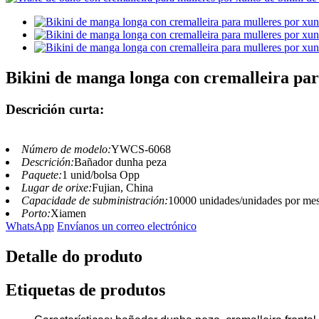
Bikini de manga longa con cremalleira pa
Descrición curta:
Número de modelo:
YWCS-6068
Descrición:
Bañador dunha peza
Paquete:
1 unid/bolsa Opp
Lugar de orixe:
Fujian, China
Capacidade de subministración:
10000 unidades/unidades por me
Porto:
Xiamen
WhatsApp
Envíanos un correo electrónico
Detalle do produto
Etiquetas de produtos