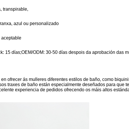
 transpirable,
aranxa, azul ou personalizado
 aceptable
ock: 15 días;OEM/ODM: 30-50 días despois da aprobación das m
n ofrecer ás mulleres diferentes estilos de baño, como biquini
nosos traxes de baño están especialmente deseñados para que t
lente experiencia de pedidos ofrecendo os máis altos estánda