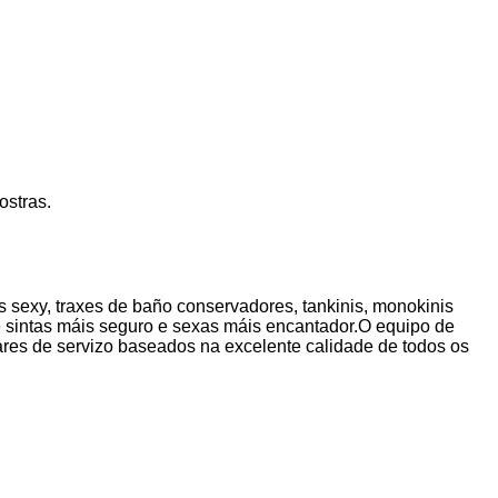
ostras.
s sexy, traxes de baño conservadores, tankinis, monokinis
e sintas máis seguro e sexas máis encantador.O equipo de
res de servizo baseados na excelente calidade de todos os